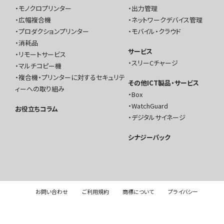
モノクロプリンター
出力管理
広幅複合機
ネットワークデバイス管理
プロダクションプリンター
モバイル・クラウド
消耗品
サービス
リモートサービス
スリーCチャージ
マルチコピー機
複合機・プリンターに対するセキュリテ
その他ICT製品・サービス
ィーへの取り組み
Box
WatchGuard
お役立ちコラム
デジタルサイネージ
シナジーパック
お問い合わせ
ご利用規約
商標について
プライバシー