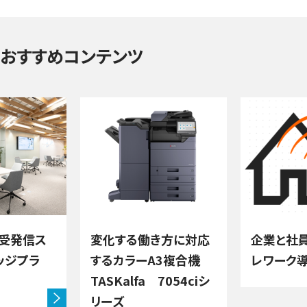
おすすめコンテンツ
受発信ス
変化する働き方に対応
企業と社
ッジプラ
するカラーA3複合機
レワーク
TASKalfa 7054ciシ
リーズ