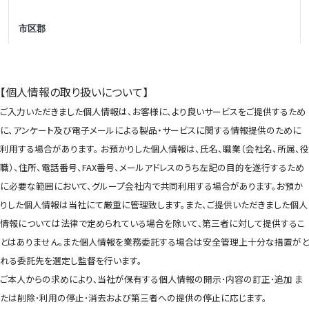
【個人情報の取り扱いについて】
ご入力いただきました個人情報は、お客様に、より良いサービスをご提供するため
に、アンケート及び電子メールによる製品・サービスに関する情報提供のために
利用する場合があります。 お預かりした個人情報は、氏名、職業（会社名、所属、役
職）、住所、電話番号、FAX番号、メールアドレスのうち左記の目的を遂行するため
に必要な範囲において、グループ会社内で共同利用する場合があります。お預か
りした個人情報は当社にて厳重に管理致します。また、ご提供いただきました個人
情報については法律で定められている場合を除いて､第三者に対して提供するこ
とはありません｡また個人情報を業務委託する場合は安全管理上十分な措置がと
れる委託先を選定し監督を行います。
ご本人からの求めにより､当社が保有する個人情報の開示･内容の訂正･追加 ま
たは削除･利用の停止･消去および第三者への提供の停止に応じます。