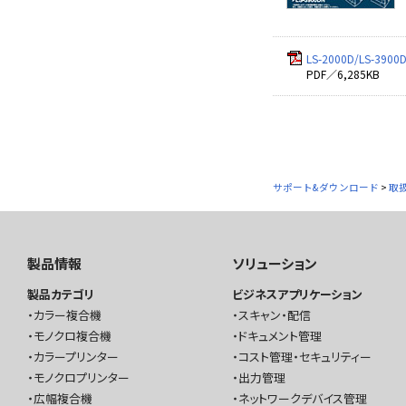
LS-2000D/LS-39
PDF／6,285KB
サポート&ダウンロード
>
取
製品情報
ソリューション
製品カテゴリ
ビジネスアプリケーション
カラー複合機
スキャン・配信
モノクロ複合機
ドキュメント管理
カラープリンター
コスト管理・セキュリティー
モノクロプリンター
出力管理
広幅複合機
ネットワークデバイス管理