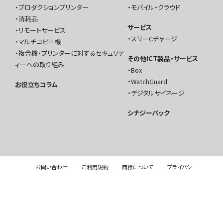
プロダクションプリンター
モバイル・クラウド
消耗品
サービス
リモートサービス
スリーCチャージ
マルチコピー機
複合機・プリンターに対するセキュリテ
その他ICT製品・サービス
ィーへの取り組み
Box
WatchGuard
お役立ちコラム
デジタルサイネージ
シナジーパック
お問い合わせ
ご利用規約
商標について
プライバシー