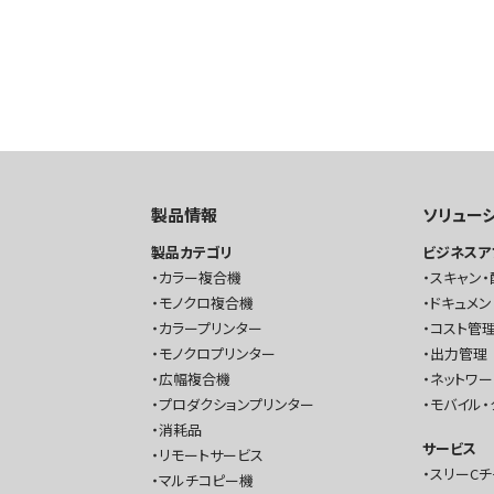
製品情報
ソリュー
製品カテゴリ
ビジネスア
カラー複合機
スキャン・
モノクロ複合機
ドキュメン
カラープリンター
コスト管理
モノクロプリンター
出力管理
広幅複合機
ネットワ
プロダクションプリンター
モバイル・
消耗品
サービス
リモートサービス
スリーC
マルチコピー機