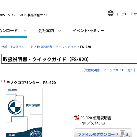
コーポレートサ
ソリューション・製品情報サイト
ウンロード
会社案内
イベント・セミナー
サポート&ダウンロード
>
取扱説明書・クイックガイド
>
FS-920
取扱説明書・クイックガイド（FS-920）
［取扱説明書・クイックガイド一覧へ］
モノクロプリンター FS-920
FS-920 使用説明書
PDF／5,746KB