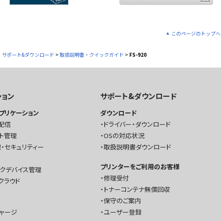
このページのトップへ
サポート&ダウンロード
>
取扱説明書・クイックガイド
>
FS-920
ション
サポート&ダウンロード
プリケーション
ダウンロード
配信
ドライバー・ダウンロード
ト管理
OSの対応状況
・セキュリティー
取扱説明書ダウンロード
プリンターをご利用のお客様
ークデバイス管理
修理受付
クラウド
トナーコンテナ無償回収
保守のご案内
チャージ
ユーザー登録