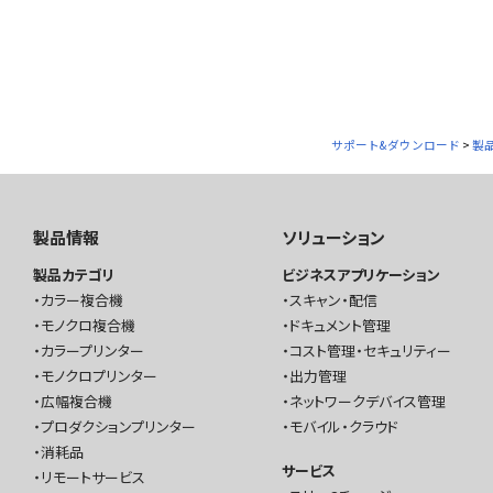
サポート&ダウンロード
>
製
製品情報
ソリューション
製品カテゴリ
ビジネスアプリケーション
カラー複合機
スキャン・配信
モノクロ複合機
ドキュメント管理
カラープリンター
コスト管理・セキュリティー
モノクロプリンター
出力管理
広幅複合機
ネットワークデバイス管理
プロダクションプリンター
モバイル・クラウド
消耗品
サービス
リモートサービス