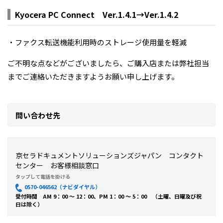
Kyocera PC Connect Ver.1.4.1→Ver.1.4.2
・ファクス転送機能利用時のストレージ使用量を軽減
ご不明な点などがございましたら、ご購入店または弊社担当
までご連絡いただきますようお願い申し上げます。
問い合わせ先
京セラドキュメントソリューションズジャパン コンタクト
センター お客様相談窓口
0570-046562（ナビダイヤル）
受付時間 AM 9：00 ～ 12：00、PM 1：00 ～ 5：00 （土曜、日曜及び祝
日は除く）