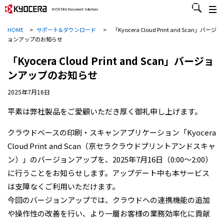
HOME
>
サポート&ダウンロード
>
「Kyocera Cloud Print and Scan」バージ
ョンアップのお知らせ
「Kyocera Cloud Print and Scan」バージョ
ンアップのお知らせ
2025年7月16日
平素は弊社製品をご愛顧いただき厚く御礼申し上げます。
クラウドベースの印刷・スキャンアプリケーション「Kyocera
Cloud Print and Scan（京セラクラウドプリントアンドスキャ
ン）」のバージョンアップを、2025年7月16日（0:00～2:00）
に行うことをお知らせします。アップデート中も本サービス
は支障なくご利用いただけます。
今回のバージョンアップでは、クラウドへの連携機能の追加
や操作性の改善を行い、より一層お客様の業務効率化に貢献