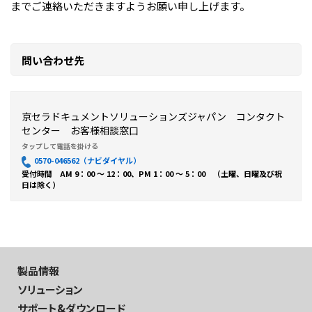
までご連絡いただきますようお願い申し上げます。
問い合わせ先
京セラドキュメントソリューションズジャパン コンタクト
センター お客様相談窓口
0570-046562（ナビダイヤル）
受付時間 AM 9：00 ～ 12：00、PM 1：00 ～ 5：00 （土曜、日曜及び祝
日は除く）
製品情報
ソリューション
サポート&ダウンロード