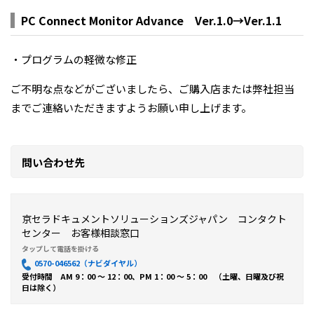
PC Connect Monitor Advance Ver.1.0→Ver.1.1
・プログラムの軽微な修正
ご不明な点などがございましたら、ご購入店または弊社担当
までご連絡いただきますようお願い申し上げます。
問い合わせ先
京セラドキュメントソリューションズジャパン コンタクト
センター お客様相談窓口
0570-046562（ナビダイヤル）
受付時間 AM 9：00 ～ 12：00、PM 1：00 ～ 5：00 （土曜、日曜及び祝
日は除く）