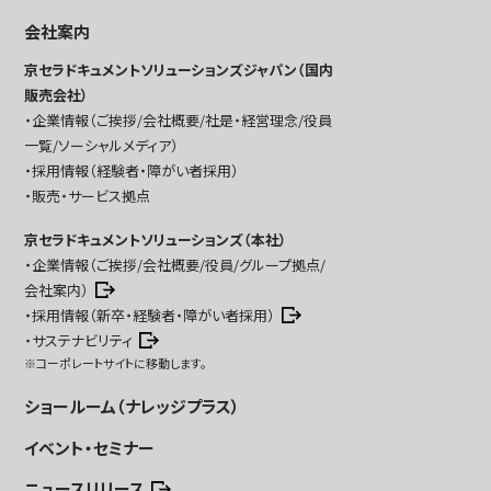
会社案内
京セラドキュメントソリューションズジャパン（国内
販売会社）
企業情報（ご挨拶/会社概要/社是・経営理念/役員
一覧/ソーシャルメディア）
採用情報（経験者・障がい者採用）
販売・サービス拠点
京セラドキュメントソリューションズ（本社）
企業情報（ご挨拶/会社概要/役員/グループ拠点/
会社案内）
採用情報（新卒・経験者・障がい者採用）
サステナビリティ
※コーポレートサイトに移動します。
ショールーム（ナレッジプラス）
イベント・セミナー
ニュースリリース