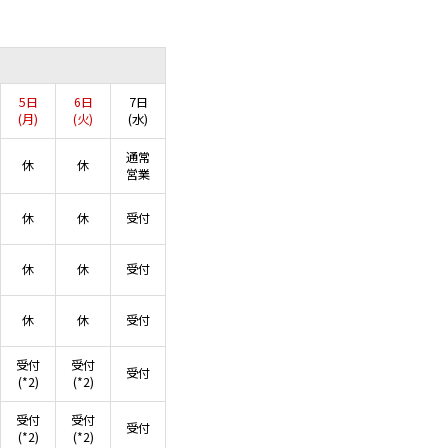
5日
6日
7日
(月)
(火)
(水)
通常
休
休
営業
休
休
受付
休
休
受付
休
休
受付
受付
受付
受付
(*2)
(*2)
受付
受付
受付
(*2)
(*2)