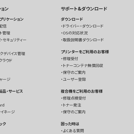
ション
サポート&ダウンロード
プリケーション
ダウンロード
配信
ドライバー・ダウンロード
ト管理
OSの対応状況
・セキュリティー
取扱説明書ダウンロード
プリンターをご利用のお客様
ークデバイス管理
修理受付
クラウド
トナーコンテナ無償回収
保守のご案内
チャージ
ユーザー登録
T製品・サービス
複合機をご利用のお客様
修理点検受付
ard
トナー発注
サイネージ
保守のご案内
ック
困った時は
よくある質問