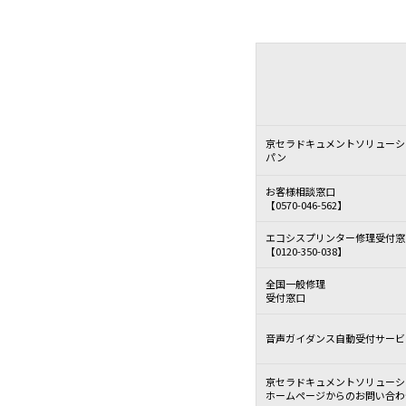
京セラドキュメントソリューシ
パン
お客様相談窓口
【0570-046-562】
エコシスプリンター修理受付窓
【0120-350-038】
全国一般修理
受付窓口
音声ガイダンス自動受付サービ
京セラドキュメントソリューシ
ホームページからのお問い合わ