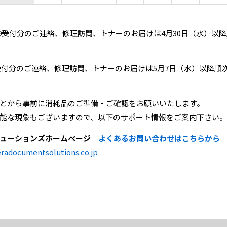
0以降～4/29受付分のご連絡、修理訪問、トナーのお届けは4月30日（水
以降～5/6受付分のご連絡、修理訪問、トナーのお届けは5月7日（水）以
とから事前に消耗品のご準備・ご確認をお願いいたします。
能な現象もございますので、以下のサポート情報をご案内下さい。
リューションズホームページ
よくあるお問い合わせはこちらから
eradocumentsolutions.co.jp