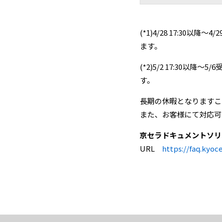
(*1)4/28 17:3
ます。
(*2)5/2 17:30
す。
長期の休暇となりますこ
また、お客様にて対応可
京セラドキュメントソ
URL
https://faq.kyoc