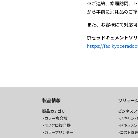
※ご連絡、修理訪問、ト
から事前に消耗品のご準
また、お客様にて対応可
京セラドキュメントソリ
https://faq.kyoceradoc
製品情報
ソリュー
製品カテゴリ
ビジネスア
カラー複合機
スキャン・
モノクロ複合機
ドキュメン
カラープリンター
コスト管理