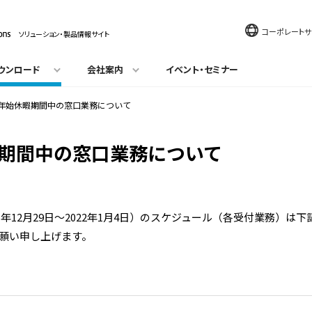
コーポレートサ
ソリューション・製品情報サイト
ウンロード
会社案内
イベント・セミナー
年始休暇期間中の窓口業務について
期間中の窓口業務について
1年12月29日～2022年1月4日）のスケジュール（各受付業務）は
願い申し上げます。