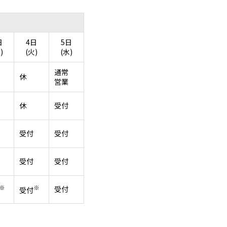
日
4日
5日
)
(火)
(水)
通常
休
営業
休
受付
受付
受付
受付
受付
※
※
受付
受付