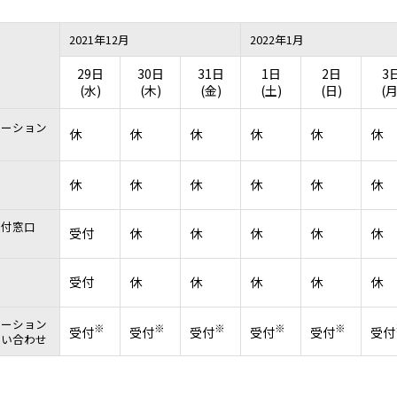
2021年12月
2022年1月
29日
30日
31日
1日
2日
3
(水)
(木)
(金)
(土)
(日)
(月
ューション
休
休
休
休
休
休
休
休
休
休
休
休
受付窓口
受付
休
休
休
休
休
受付
休
休
休
休
休
ューション
※
※
※
※
※
受付
受付
受付
受付
受付
受付
問い合わせ