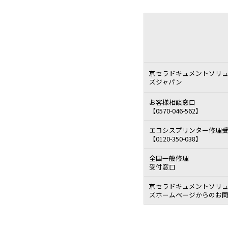
京セラドキュメントソリ
ズジャパン
お客様相談窓口
【0570-046-562】
エコシスプリンター修理
【0120-350-038】
全国一般修理
受付窓口
京セラドキュメントソリ
ズホームページからのお