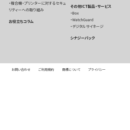
複合機・プリンターに対するセキュ
その他ICT製品・サービス
リティーへの取り組み
Box
WatchGuard
お役立ちコラム
デジタルサイネージ
シナジーパック
お問い合わせ
ご利用規約
商標について
プライバシー