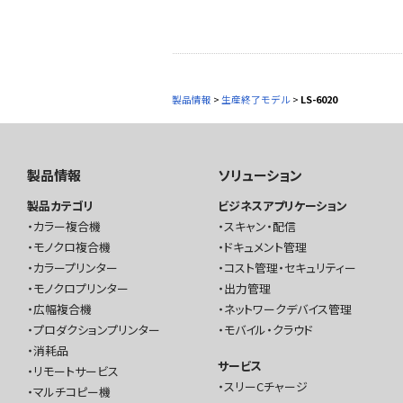
製品情報
>
生産終了モデル
>
LS-6020
製品情報
ソリューション
製品カテゴリ
ビジネスアプリケーション
カラー複合機
スキャン・配信
モノクロ複合機
ドキュメント管理
カラープリンター
コスト管理・セキュリティー
モノクロプリンター
出力管理
広幅複合機
ネットワークデバイス管理
プロダクションプリンター
モバイル・クラウド
消耗品
サービス
リモートサービス
スリーCチャージ
マルチコピー機