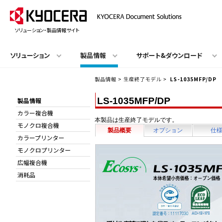
ソリューション・製品情報サイト
ソリューション
製品情報
サポート&ダウンロード
製品情報
>
生産終了モデル
>
LS-1035MFP/DP
LS-1035MFP/DP
製品情報
カラー複合機
本製品は生産終了モデルです。
モノクロ複合機
製品概要
オプション
仕
カラープリンター
モノクロプリンター
広幅複合機
消耗品