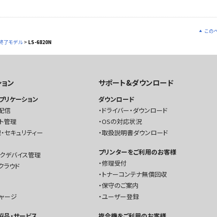
この
終了モデル
>
LS-6820N
ション
サポート&ダウンロード
プリケーション
ダウンロード
配信
ドライバー・ダウンロード
ト管理
OSの対応状況
・セキュリティー
取扱説明書ダウンロード
プリンターをご利用のお客様
ークデバイス管理
修理受付
クラウド
トナーコンテナ無償回収
保守のご案内
チャージ
ユーザー登録
T製品・サービス
複合機をご利用のお客様