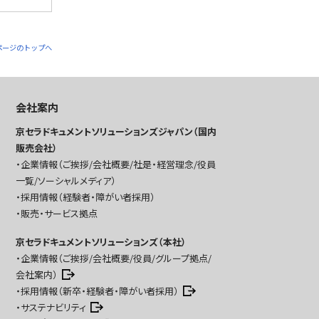
ページのトップへ
会社案内
京セラドキュメントソリューションズジャパン（国内
販売会社）
企業情報（ご挨拶/会社概要/社是・経営理念/役員
一覧/ソーシャルメディア）
採用情報（経験者・障がい者採用）
販売・サービス拠点
京セラドキュメントソリューションズ（本社）
企業情報（ご挨拶/会社概要/役員/グループ拠点/
会社案内）
採用情報（新卒・経験者・障がい者採用）
サステナビリティ