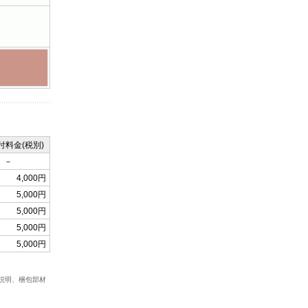
付料金(税別)
－
4,000円
5,000円
5,000円
5,000円
5,000円
説明、梱包部材