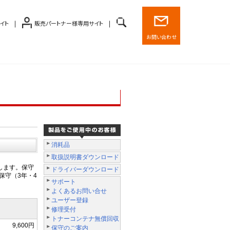
イト
販売パートナー様専用サイト
お問い合わせ
消耗品
取扱説明書ダウンロード
します。保守
ドライバーダウンロード
保守（3年・4
サポート
よくあるお問い合せ
ユーザー登録
修理受付
トナーコンテナ無償回収
9,600円
保守のご案内