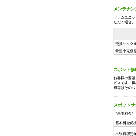
メンテナン
ドラムユニッ
ただく場合、
交換サイク
希望小売価格
スポット修
お客様の要請
ビスです。機
費等はそのつ
スポットサ
（基本料金）
基本料金(税
出張費(税別)