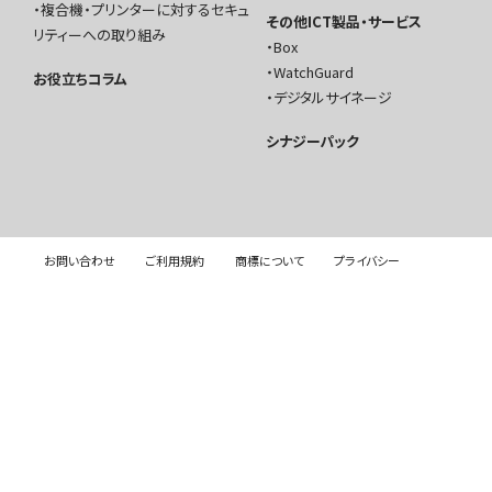
複合機・プリンターに対するセキュ
その他ICT製品・サービス
リティーへの取り組み
Box
WatchGuard
お役立ちコラム
デジタルサイネージ
シナジーパック
お問い合わせ
ご利用規約
商標について
プライバシー