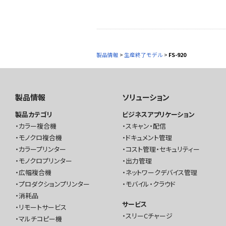
製品情報
>
生産終了モデル
>
FS-920
製品情報
ソリューション
製品カテゴリ
ビジネスアプリケーション
カラー複合機
スキャン・配信
モノクロ複合機
ドキュメント管理
カラープリンター
コスト管理・セキュリティー
モノクロプリンター
出力管理
広幅複合機
ネットワークデバイス管理
プロダクションプリンター
モバイル・クラウド
消耗品
サービス
リモートサービス
スリーCチャージ
マルチコピー機