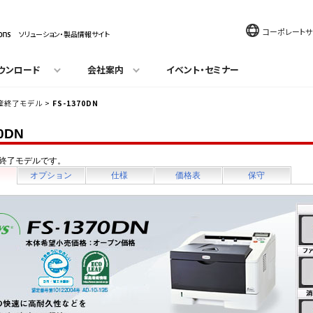
コーポレートサ
ソリューション・製品情報サイト
ウンロード
会社案内
イベント・セミナー
産終了モデル
>
FS-1370DN
0DN
終了モデルです。
オプション
仕様
価格表
保守