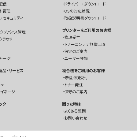
配信
ドライバー・ダウンロード
ト管理
OSの対応状況
・セキュリティー
取扱説明書ダウンロード
プリンターをご利用のお客様
ークデバイス管理
修理受付
クラウド
トナーコンテナ無償回収
保守のご案内
チャージ
ユーザー登録
T製品・サービス
複合機をご利用のお客様
修理点検受付
ard
トナー発注
サイネージ
保守のご案内
ック
困った時は
よくある質問
お問い合わせ