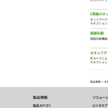
エコシスプリ
2系統のネ
ネットワーク
※オプション
両面印刷
両面印刷機能
セキュリテ
ICカードに
※オプション
製品情報
>
生
製品情報
ソリュー
製品カテゴリ
ビジネスア