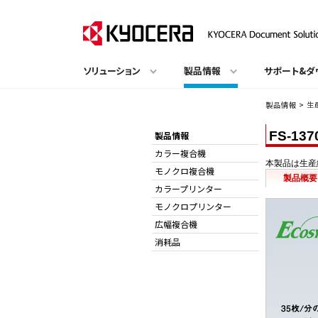
ソリューション
製品情報
サポート&ダ
製品情報
>
生
FS-137
製品情報
カラー複合機
本製品は生産
モノクロ複合機
製品概要
カラープリンター
モノクロプリンター
広幅複合機
消耗品