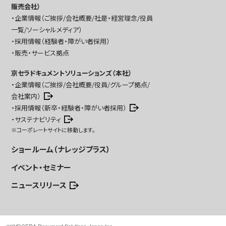
販売会社）
企業情報（ご挨拶/会社概要/社是・経営理念/役員
一覧/ソーシャルメディア）
採用情報（経験者・障がい者採用）
販売・サービス拠点
京セラドキュメントソリューションズ（本社）
企業情報（ご挨拶/会社概要/役員/グループ拠点/
会社案内）
採用情報（新卒・経験者・障がい者採用）
サステナビリティ
※コーポレートサイトに移動します。
ショールーム（ナレッジプラス）
イベント・セミナー
ニュースリリース