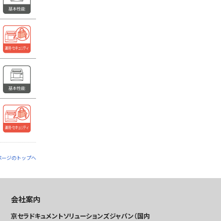
ページのトップへ
会社案内
京セラドキュメントソリューションズジャパン（国内