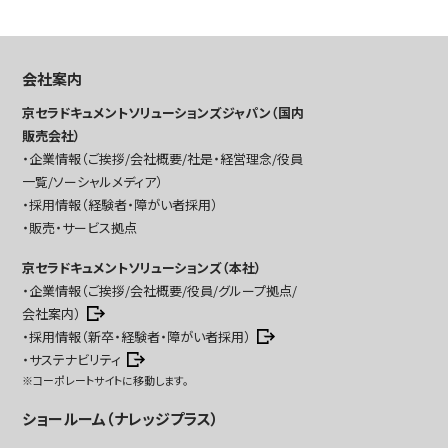
会社案内
京セラドキュメントソリューションズジャパン（国内
販売会社）
企業情報（ご挨拶/会社概要/社是・経営理念/役員
一覧/ソーシャルメディア）
採用情報（経験者・障がい者採用）
販売・サービス拠点
京セラドキュメントソリューションズ（本社）
企業情報（ご挨拶/会社概要/役員/グループ拠点/
会社案内）
採用情報（新卒・経験者・障がい者採用）
サステナビリティ
※コーポレートサイトに移動します。
ショールーム（ナレッジプラス）