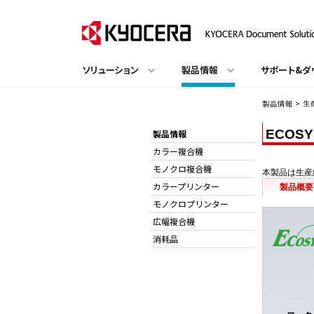
ソリューション
製品情報
サポート&ダ
製品情報
>
生
ECOS
製品情報
カラー複合機
モノクロ複合機
本製品は生産
カラープリンター
製品概要
モノクロプリンター
広幅複合機
消耗品