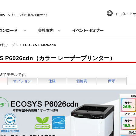
コーポレートサ
ソリューション・製品情報サイト
ウンロード
会社案内
イベント・セミナー
産終了モデル
>
ECOSYS P6026cdn
YS P6026cdn（カラー レーザープリンター）
終了モデルです。
オプション
仕様
価格表
保守