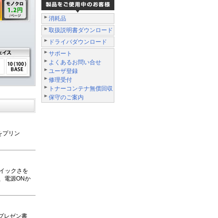
消耗品
取扱説明書ダウンロード
ドライバダウンロード
サポート
よくあるお問い合せ
ユーザ登録
修理受付
トナーコンテナ無償回収
保守のご案内
をプリン
クイックさを
、電源ONか
プレゼン書