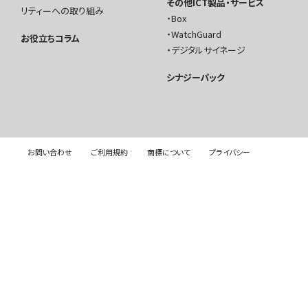
その他ICT製品・サービス
リティーへの取り組み
Box
WatchGuard
お役立ちコラム
デジタルサイネージ
シナジーパック
お問い合わせ
ご利用規約
商標について
プライバシー