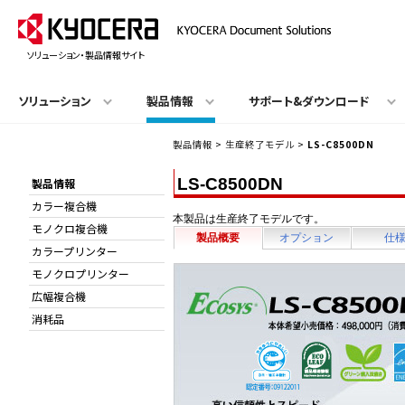
ソリューション・製品情報サイト
ソリューション
製品情報
サポート&ダウンロード
製品情報
>
生産終了モデル
>
LS-C8500DN
LS-C8500DN
製品情報
カラー複合機
本製品は生産終了モデルです。
モノクロ複合機
製品概要
オプション
仕
カラープリンター
モノクロプリンター
広幅複合機
消耗品