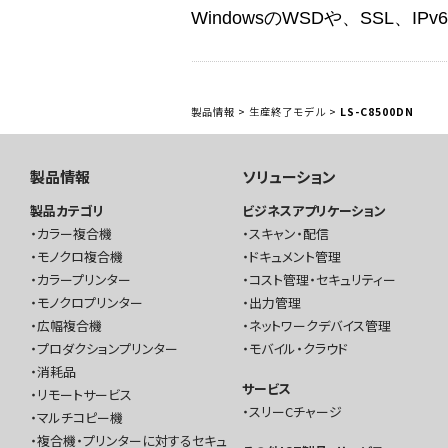
WindowsのWSDや、SSL、
製品情報
>
生産終了モデル
>
LS-C8500DN
製品情報
ソリューション
製品カテゴリ
ビジネスアプリケーション
カラー複合機
スキャン・配信
モノクロ複合機
ドキュメント管理
カラープリンター
コスト管理・セキュリティー
モノクロプリンター
出力管理
広幅複合機
ネットワークデバイス管理
プロダクションプリンター
モバイル・クラウド
消耗品
サービス
リモートサービス
スリーCチャージ
マルチコピー機
複合機・プリンターに対するセキュ