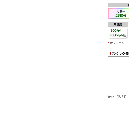
オプション
スペック情
価格（税別）