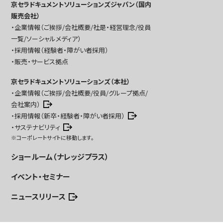
京セラドキュメントソリューションズジャパン（国内
販売会社）
企業情報（ご挨拶/会社概要/社是・経営理念/役員
一覧/ソーシャルメディア）
採用情報（経験者・障がい者採用）
販売・サービス拠点
京セラドキュメントソリューションズ（本社）
企業情報（ご挨拶/会社概要/役員/グループ拠点/
会社案内）
採用情報（新卒・経験者・障がい者採用）
サステナビリティ
※コーポレートサイトに移動します。
ショールーム（ナレッジプラス）
イベント・セミナー
ニュースリリース