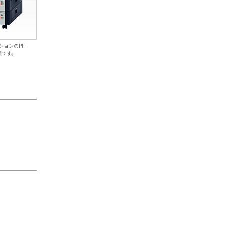
ションのPF-
状態です。