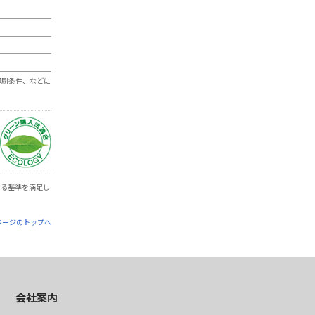
印刷条件、などに
関する基準を満足し
ページのトップへ
会社案内