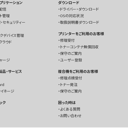
プリケーション
ダウンロード
配信
ドライバー・ダウンロード
ト管理
OSの対応状況
・セキュリティー
取扱説明書ダウンロード
プリンターをご利用のお客様
ークデバイス管理
修理受付
クラウド
トナーコンテナ無償回収
保守のご案内
チャージ
ユーザー登録
T製品・サービス
複合機をご利用のお客様
修理点検受付
ard
トナー発注
サイネージ
保守のご案内
ック
困った時は
よくある質問
お問い合わせ