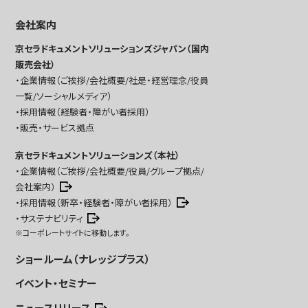
会社案内
京セラドキュメントソリューションズジャパン（国内
販売会社）
企業情報（ご挨拶/会社概要/社是・経営理念/役員
一覧/ソーシャルメディア）
採用情報（経験者・障がい者採用）
販売・サービス拠点
京セラドキュメントソリューションズ（本社）
企業情報（ご挨拶/会社概要/役員/グループ拠点/
会社案内）
採用情報（新卒・経験者・障がい者採用）
サステナビリティ
※コーポレートサイトに移動します。
ショールーム（ナレッジプラス）
イベント・セミナー
ニュースリリース