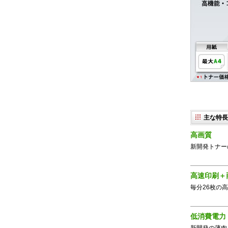
主な特長
高画質
新開発トナー
高速印刷＋
毎分26枚の
低消費電力