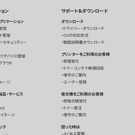
ション
サポート&ダウンロード
プリケーション
ダウンロード
配信
ドライバー・ダウンロード
ト管理
OSの対応状況
・セキュリティー
取扱説明書ダウンロード
プリンターをご利用のお客様
ークデバイス管理
修理受付
クラウド
トナーコンテナ無償回収
保守のご案内
チャージ
ユーザー登録
T製品・サービス
複合機をご利用のお客様
修理点検受付
ard
トナー発注
サイネージ
保守のご案内
ック
困った時は
よくある質問