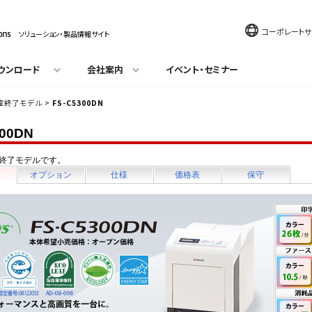
コーポレートサ
ソリューション・製品情報サイト
ウンロード
会社案内
イベント・セミナー
産終了モデル
>
FS-C5300DN
300DN
終了モデルです。
オプション
仕様
価格表
保守