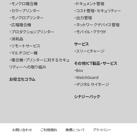
モノクロ複合機
ドキュメント管理
カラープリンター
コスト管理・セキュリティー
モノクロプリンター
出力管理
広幅複合機
ネットワークデバイス管理
プロダクションプリンター
モバイル・クラウド
消耗品
サービス
リモートサービス
スリーCチャージ
マルチコピー機
複合機・プリンターに対するセキュ
その他ICT製品・サービス
リティーへの取り組み
Box
WatchGuard
お役立ちコラム
デジタルサイネージ
シナジーパック
お問い合わせ
ご利用規約
商標について
プライバシー