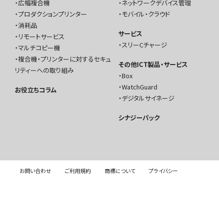
広幅複合機
ネットワークデバイス管理
プロダクションプリンター
モバイル・クラウド
消耗品
サービス
リモートサービス
スリーCチャージ
マルチコピー機
複合機・プリンターに対するセキュ
その他ICT製品・サービス
リティーへの取り組み
Box
WatchGuard
お役立ちコラム
デジタルサイネージ
シナジーパック
お問い合わせ
ご利用規約
商標について
プライバシー