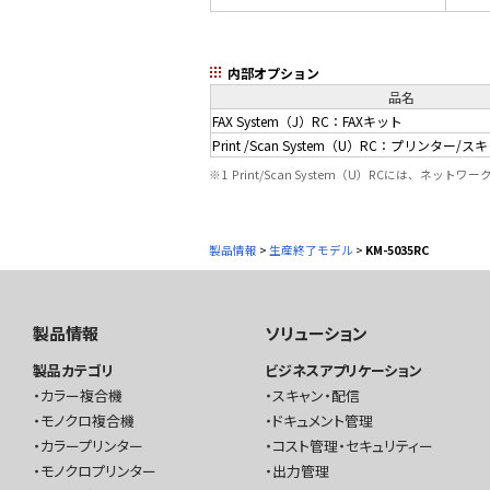
内部オプション
品名
FAX System（J）RC：FAXキット
Print /Scan System（U）RC：プリンター
※1
Print/Scan System（U）RCには、ネッ
製品情報
>
生産終了モデル
>
KM-5035RC
製品情報
ソリューション
製品カテゴリ
ビジネスアプリケーション
カラー複合機
スキャン・配信
モノクロ複合機
ドキュメント管理
カラープリンター
コスト管理・セキュリティー
モノクロプリンター
出力管理