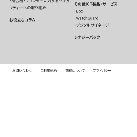
複合機・プリンターに対するセキュ
その他ICT製品・サービス
リティーへの取り組み
Box
WatchGuard
お役立ちコラム
デジタルサイネージ
シナジーパック
お問い合わせ
ご利用規約
商標について
プライバシー