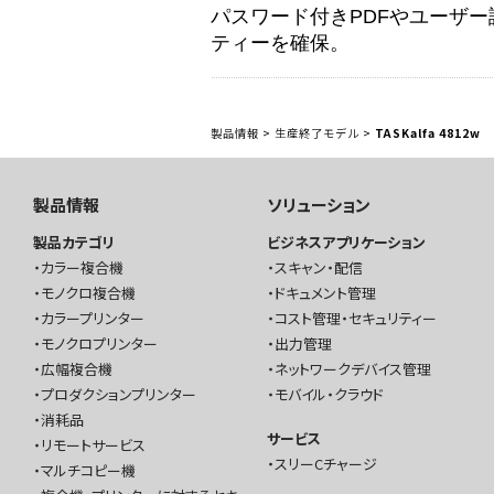
パスワード付きPDFやユーザ
ティーを確保。
製品情報
>
生産終了モデル
>
TASKalfa 4812w
製品情報
ソリューション
製品カテゴリ
ビジネスアプリケーション
カラー複合機
スキャン・配信
モノクロ複合機
ドキュメント管理
カラープリンター
コスト管理・セキュリティー
モノクロプリンター
出力管理
広幅複合機
ネットワークデバイス管理
プロダクションプリンター
モバイル・クラウド
消耗品
サービス
リモートサービス
スリーCチャージ
マルチコピー機