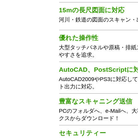
15mの長尺図面に対応
河川・鉄道の図面のスキャン・
優れた操作性
大型タッチパネルや原稿・排紙
やすさを追求。
AutoCAD、PostScript
AutoCAD2009やPS3に対応
ト出力に対応。
豊富なスキャニング送信
PCのフォルダへ、e-Mailへ
クスからダウンロード！
セキュリティー