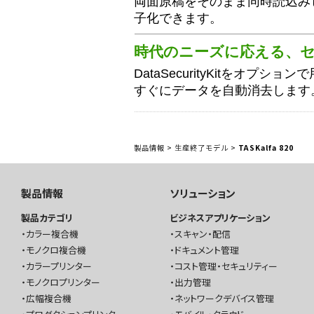
両面原稿をそのまま同時読込み
子化できます。
時代のニーズに応える、
DataSecurityKitをオプ
すぐにデータを自動消去します
製品情報
>
生産終了モデル
>
TASKalfa 820
製品情報
ソリューション
製品カテゴリ
ビジネスアプリケーション
カラー複合機
スキャン・配信
モノクロ複合機
ドキュメント管理
カラープリンター
コスト管理・セキュリティー
モノクロプリンター
出力管理
広幅複合機
ネットワークデバイス管理