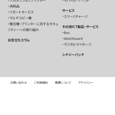
プロダクションプリンター
モバイル・クラウド
消耗品
サービス
リモートサービス
スリーCチャージ
マルチコピー機
複合機・プリンターに対するセキュ
その他ICT製品・サービス
リティーへの取り組み
Box
WatchGuard
お役立ちコラム
デジタルサイネージ
シナジーパック
お問い合わせ
ご利用規約
商標について
プライバシー