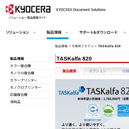
ソリューション・製品情報サイト
ソリューション
製品情報
サポート&ダウンロード
製品情報
>
生産終了モデル
>
TASKalfa 820
TASKalfa 820
製品情報
カラー複合機
製品概要
オプション
仕
モノクロ複合機
カラープリンター
モノクロプリンター
広幅複合機
消耗品