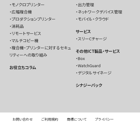
モノクロプリンター
出力管理
広幅複合機
ネットワークデバイス管理
プロダクションプリンター
モバイル・クラウド
消耗品
サービス
リモートサービス
スリーCチャージ
マルチコピー機
複合機・プリンターに対するセキュ
その他ICT製品・サービス
リティーへの取り組み
Box
WatchGuard
お役立ちコラム
デジタルサイネージ
シナジーパック
お問い合わせ
ご利用規約
商標について
プライバシー