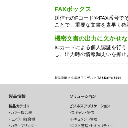
FAXボックス
送信元のFコードやFAX番号で
ことで、重要な文書を素早く確
機密文書の出力に欠かせな
ICカードによる個人認証を行うTASK
し、出力時の情報漏えいを抑止
製品情報
>
生産終了モデル
>
TASKalfa 300i
製品情報
ソリューション
製品カテゴリ
ビジネスアプリケーション
カラー複合機
スキャン・配信
モノクロ複合機
ドキュメント管理
カラープリンター
コスト管理・セキュリティー