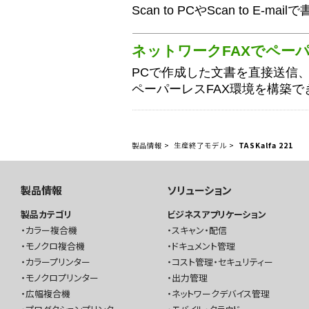
Scan to PCやScan to E-
ネットワークFAXでペー
PCで作成した文書を直接送信、受
ペーパーレスFAX環境を構築で
製品情報
>
生産終了モデル
>
TASKalfa 221
製品情報
ソリューション
製品カテゴリ
ビジネスアプリケーション
カラー複合機
スキャン・配信
モノクロ複合機
ドキュメント管理
カラープリンター
コスト管理・セキュリティー
モノクロプリンター
出力管理
広幅複合機
ネットワークデバイス管理