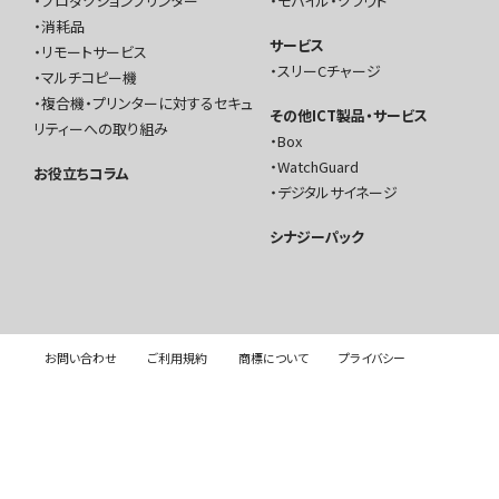
プロダクションプリンター
モバイル・クラウド
消耗品
サービス
リモートサービス
スリーCチャージ
マルチコピー機
複合機・プリンターに対するセキュ
その他ICT製品・サービス
リティーへの取り組み
Box
WatchGuard
お役立ちコラム
デジタルサイネージ
シナジーパック
お問い合わせ
ご利用規約
商標について
プライバシー