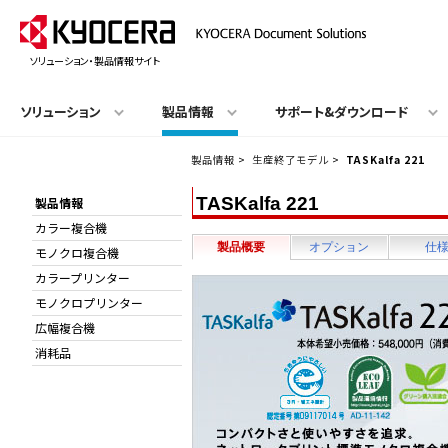
ソリューション・製品情報サイト
ソリューション
製品情報
サポート&ダウンロード
製品情報
>
生産終了モデル
>
TASKalfa 221
TASKalfa 221
製品情報
カラー複合機
製品概要
オプション
仕
モノクロ複合機
カラープリンター
モノクロプリンター
広幅複合機
消耗品