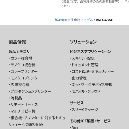
（気温/湿度、品質維持の為の調整動作等）、印
ります。
製品情報
>
生産終了モデル
>
KM-C3225E
製品情報
ソリューション
製品カテゴリ
ビジネスアプリケーション
カラー複合機
スキャン・配信
モノクロ複合機
ドキュメント管理
カラープリンター
コスト管理・セキュリティー
モノクロプリンター
出力管理
広幅複合機
ネットワークデバイス管理
プロダクションプリンター
モバイル・クラウド
消耗品
サービス
リモートサービス
スリーCチャージ
マルチコピー機
複合機・プリンターに対するセキュ
その他ICT製品・サービス
リティーへの取り組み
Box