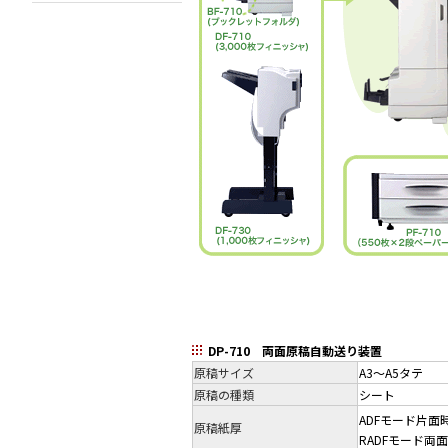
DP-710 両面原稿自動送り装置
原稿サイズ
A3～A5タテ
原稿の種類
シート
ADFモード片面時
原稿紙厚
RADFモード両面