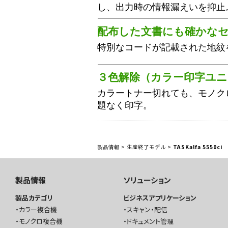
し、出力時の情報漏えいを抑止
配布した文書にも確かな
特別なコードが記載された地紋
３色解除（カラー印字ユニ
カラートナー切れても、モノク
題なく印字。
製品情報
>
生産終了モデル
>
TASKalfa 5550ci
製品情報
ソリューション
製品カテゴリ
ビジネスアプリケーション
カラー複合機
スキャン・配信
モノクロ複合機
ドキュメント管理