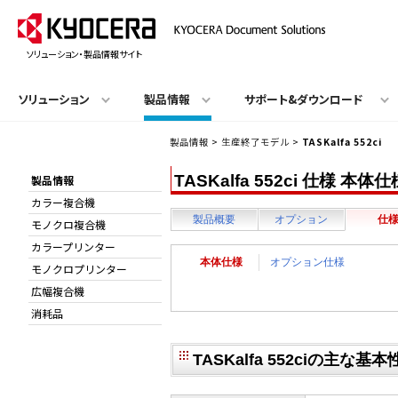
ソリューション・製品情報サイト
ソリューション
製品情報
サポート&ダウンロード
製品情報
>
生産終了モデル
>
TASKalfa 552ci
TASKalfa 552ci 仕様 本体仕
製品情報
カラー複合機
製品概要
オプション
仕
モノクロ複合機
カラープリンター
本体仕様
オプション仕様
モノクロプリンター
広幅複合機
消耗品
TASKalfa 552ciの主な基