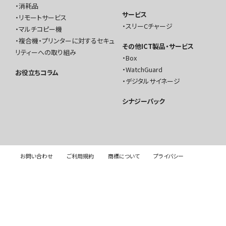
消耗品
サービス
リモートサービス
スリーCチャージ
マルチコピー機
複合機・プリンターに対するセキュ
その他ICT製品・サービス
リティーへの取り組み
Box
WatchGuard
お役立ちコラム
デジタルサイネージ
シナジーパック
お問い合わせ
ご利用規約
商標について
プライバシー