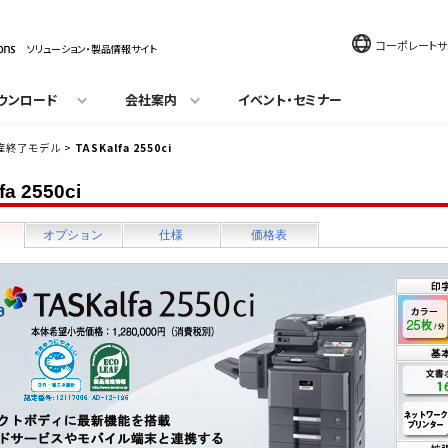
コーポレートサ
ソリューション・製品情報サイト
ウンロード
会社案内
イベント・セミナー
産終了モデル
>
TASKalfa 2550ci
fa 2550ci
オプション
仕様
価格表