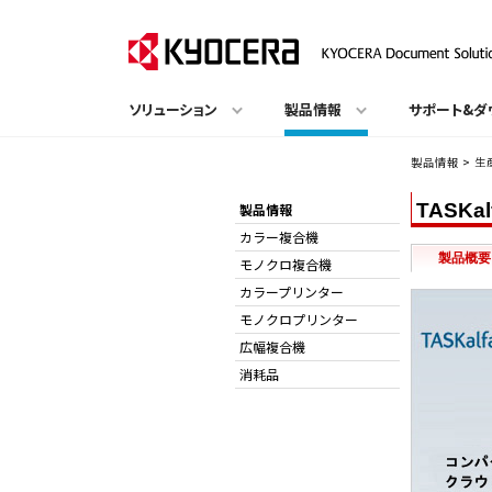
ソリューション
製品情報
サポート&ダ
製品情報
>
生
TASKal
製品情報
カラー複合機
製品概要
モノクロ複合機
カラープリンター
モノクロプリンター
広幅複合機
消耗品