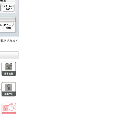
表示されます
い