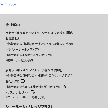
ページのトップへ
会社案内
京セラドキュメントソリューションズジャパン（国内
販売会社）
企業情報（ご挨拶/会社概要/社是・経営理念/役員
一覧/ソーシャルメディア）
採用情報（経験者・障がい者採用）
販売・サービス拠点
京セラドキュメントソリューションズ（本社）
企業情報（ご挨拶/会社概要/役員/グループ拠点/
会社案内）
採用情報（新卒・経験者・障がい者採用）
サステナビリティ
※コーポレートサイトに移動します。
ショールーム（ナレッジプラス）