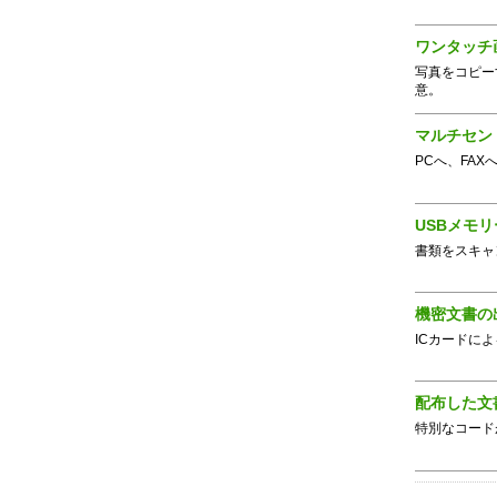
ワンタッチ
写真をコピー
意。
マルチセン
PCへ、FAX
USBメモ
書類をスキャ
機密文書の
ICカードによ
配布した文
特別なコード