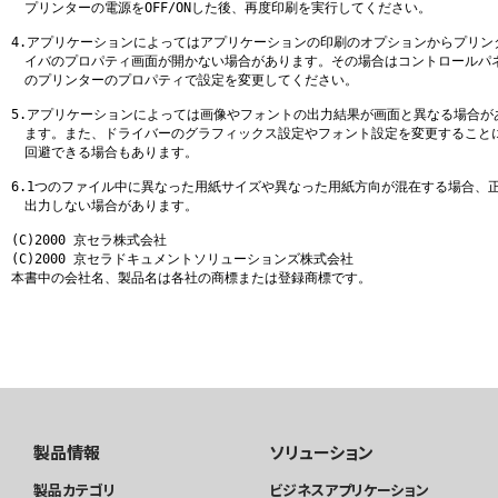
　プリンターの電源をOFF/ONした後、再度印刷を実行してください。

4.アプリケーションによってはアプリケーションの印刷のオプションからプリンタ
　イバのプロパティ画面が開かない場合があります。その場合はコントロールパネ
　のプリンターのプロパティで設定を変更してください。

5.アプリケーションによっては画像やフォントの出力結果が画面と異なる場合があ
　ます。また、ドライバーのグラフィックス設定やフォント設定を変更することに
　回避できる場合もあります。

6.1つのファイル中に異なった用紙サイズや異なった用紙方向が混在する場合、正
　出力しない場合があります。

(C)2000 京セラ株式会社

(C)2000 京セラドキュメントソリューションズ株式会社

本書中の会社名、製品名は各社の商標または登録商標です。
製品情報
ソリューション
製品カテゴリ
ビジネスアプリケーション