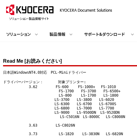
ソリューション・製品情報サイト
ソリューション
製品情報
サポート&ダウンロード
Read Me [お読みください]
日本語WindowsNT4.0対応　PCL-Miniドライバー 

ドライバーバージョン：　　　　対象プリンター:

　　　　　　　3.62　　　　　FS-600　　 FS-1000+　 FS-1010

　　　　　　　              FS-1700　　FS-3700　　FS-6500+

　　　　　　　              LS-800　　 LS-1700　　LS-1800

　　　　　　　　　　　　　　LS-3700　　LS-3800　　LS-6020

　　　　　　　　　　　　　　LS-6300　　LS-6700　　LS-6700S

　　　　　　　　　　　　　　LS-6800　　LS-7000　　LS-7700

　　　　　　　　　　　　　　LS-9000　　LS-9500DN  LS-9520DN

                  　　　　　LS-C5016N　LS-8000C　 LS-C8008N

　　　　　　　3.63　　　　　LS-C8026N

　　　　　　　3.73          LS-1820    LS-3830N   LS-6820N
