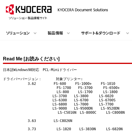
ソリューション・製品情報サイト
ソリューション
製品情報
サポート&ダウンロード
Read Me [お読みください]
日本語Windows98対応　PCL-Miniドライバー 

ドライバーバージョン：　　　　対象プリンター:

　　　　　　　3.62　　　　　FS-600　　 FS-1000+　　 FS-1010

　　　　　　　              FS-1700　　FS-3700　　　FS-6500+

　　　　　　　              LS-800　　 LS-1700　　　LS-1800

　　　　　　　　　　　　　　LS-3700　　LS-3800　　　LS-6020

　　　　　　　　　　　　　　LS-6300　　LS-6700　　　LS-6700S

　　　　　　　　　　　　　　LS-6800　　LS-7000　　　LS-7700

　　　　　　　　　　　　　　LS-9000　　LS-9500DN    LS-9520DN

                  　　　　　LS-C5016N　LS-8000C　   LS-C8008N

　　　　　　　3.63　　　　　LS-C8026N

　　　　　　　3.73          LS-1820    LS-3830N     LS-6820N
