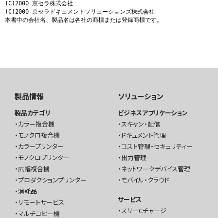
(C)2000 京セラ株式会社

(C)2000 京セラドキュメントソリューションズ株式会社

本書中の会社名、製品名は各社の商標または登録商標です。
製品情報
ソリューション
製品カテゴリ
ビジネスアプリケーション
カラー複合機
スキャン・配信
モノクロ複合機
ドキュメント管理
カラープリンター
コスト管理・セキュリティー
モノクロプリンター
出力管理
広幅複合機
ネットワークデバイス管理
プロダクションプリンター
モバイル・クラウド
消耗品
サービス
リモートサービス
スリーCチャージ
マルチコピー機