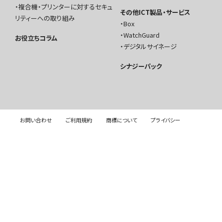
複合機・プリンターに対するセキュ
その他ICT製品・サービス
リティーへの取り組み
Box
WatchGuard
お役立ちコラム
デジタルサイネージ
シナジーパック
お問い合わせ
ご利用規約
商標について
プライバシー