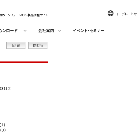
コーポレートサ
ソリューション・製品情報サイト
ウンロード
会社案内
イベント・セミナー
31(J)

J)

J)
