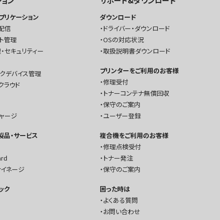
ション
サポート&ダウンロード
プリケーション
ダウンロード
配信
ドライバー・ダウンロード
ト管理
OSの対応状況
・セキュリティー
取扱説明書ダウンロード
プリンターをご利用のお客様
ークデバイス管理
修理受付
クラウド
トナーコンテナ無償回収
保守のご案内
チャージ
ユーザー登録
T製品・サービス
複合機をご利用のお客様
修理点検受付
ard
トナー発注
サイネージ
保守のご案内
ック
困った時は
よくある質問
お問い合わせ