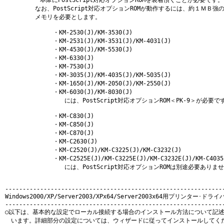
　　　　　なお、PostScript対応オプションROMが動作するには、約１ＭＢ強の
　　　　　メモリを必要とします。

　　　　　　　　・KM-2530(J)/KM-3530(J)

　　　　　　　　・KM-2531(J)/KM-3531(J)/KM-4031(J)

　　　　　　　　・KM-4530(J)/KM-5530(J)

　　　　　　　　・KM-6330(J)

　　　　　　　　・KM-7530(J)

　　　　　　　　・KM-3035(J)/KM-4035(J)/KM-5035(J)

　　　　　　　　・KM-1650(J)/KM-2050(J)/KM-2550(J)

　　　　　　　　・KM-6030(J)/KM-8030(J)

                 には、PostScript対応オプションROM＜PK-9＞が必要です
　　　　　　　　・KM-C830(J)

　　　　　　　　・KM-C850(J)

　　　　　　　　・KM-C870(J)

　　　　　　　　・KM-C2630(J)

　　　　　　　　・KM-C2520(J)/KM-C3225(J)/KM-C3232(J)

　　　　　　　　・KM-C2525E(J)/KM-C3225E(J)/KM-C3232E(J)/KM-C4035E
                 には、PostScript対応オプションROMは別途必要ありませ
---------------------------------------------------------------
Windows2000/XP/Server2003/XPx64/Server2003x64用プリンター･
---------------------------------------------------------------
○以下は、基本的な設定でローカル接続する場合のインストール方法について記述
　います。詳細部分の設定については、ウィザードに従ってインストールしてくだ