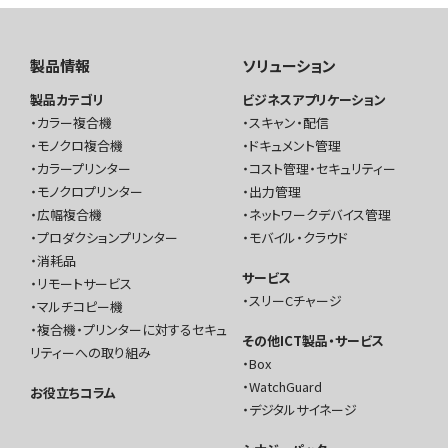
製品情報
ソリューション
製品カテゴリ
ビジネスアプリケーション
カラー複合機
スキャン・配信
モノクロ複合機
ドキュメント管理
カラープリンター
コスト管理・セキュリティー
モノクロプリンター
出力管理
広幅複合機
ネットワークデバイス管理
プロダクションプリンター
モバイル・クラウド
消耗品
サービス
リモートサービス
スリーCチャージ
マルチコピー機
複合機・プリンターに対するセキュ
その他ICT製品・サービス
リティーへの取り組み
Box
WatchGuard
お役立ちコラム
デジタルサイネージ