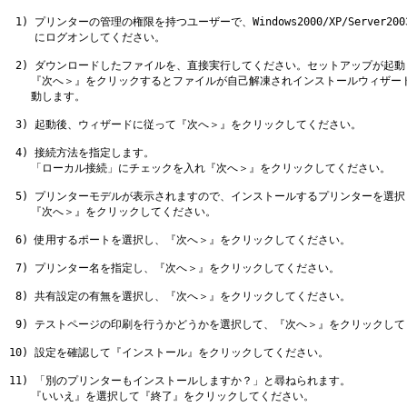
 1) プリンターの管理の権限を持つユーザーで、Windows2000/XP/Server2003/XP
    にログオンしてください。

 2) ダウンロードしたファイルを、直接実行してください。セットアップが起動
　　『次へ＞』をクリックするとファイルが自己解凍されインストールウィザード
　　動します。

 3) 起動後、ウィザードに従って『次へ＞』をクリックしてください。

 4) 接続方法を指定します。

　　「ローカル接続」にチェックを入れ『次へ＞』をクリックしてください。

 5) プリンターモデルが表示されますので、インストールするプリンターを選択し
　　『次へ＞』をクリックしてください。

 6) 使用するポートを選択し、『次へ＞』をクリックしてください。

 7) プリンター名を指定し、『次へ＞』をクリックしてください。

 8) 共有設定の有無を選択し、『次へ＞』をクリックしてください。

 9) テストページの印刷を行うかどうかを選択して、『次へ＞』をクリックして
10) 設定を確認して『インストール』をクリックしてください。

11) 「別のプリンターもインストールしますか？」と尋ねられます。

　　『いいえ』を選択して『終了』をクリックしてください。
