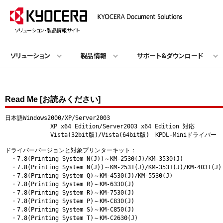
ソリューション・製品情報サイト
ソリューション
製品情報
サポート&ダウンロード
Read Me [お読みください]
日本語Windows2000/XP/Server2003

             XP x64 Edition/Server2003 x64 Edition 対応

             Vista(32bit版)/Vista(64bit版)　KPDL-Miniドライバー  
ドライバーバージョンと対象プリンターキット：

　・7.8(Printing System N(J))～KM-2530(J)/KM-3530(J)

　・7.8(Printing System N(J))～KM-2531(J)/KM-3531(J)/KM-4031(J)

　・7.8(Printing System Q)～KM-4530(J)/KM-5530(J)

　・7.8(Printing System R)～KM-6330(J)

　・7.8(Printing System R)～KM-7530(J)

　・7.8(Printing System P)～KM-C830(J)

　・7.8(Printing System S)～KM-C850(J)

　・7.8(Printing System T)～KM-C2630(J)
