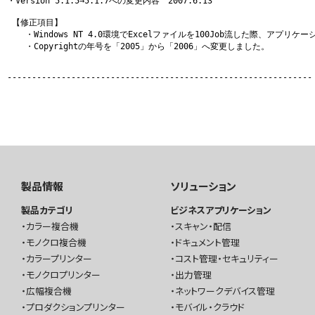
・Version 5.1.5→5.1.7への変更内容　2007.6.13

 【修正項目】 

　  ・Windows NT 4.0環境でExcelファイルを100Job流した際、アプ
　  ・Copyrightの年号を「2005」から「2006」へ変更しました。

--------------------------------------------------------------
製品情報
ソリューション
製品カテゴリ
ビジネスアプリケーション
カラー複合機
スキャン・配信
モノクロ複合機
ドキュメント管理
カラープリンター
コスト管理・セキュリティー
モノクロプリンター
出力管理
広幅複合機
ネットワークデバイス管理
プロダクションプリンター
モバイル・クラウド