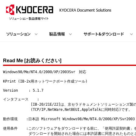
ソリューション・製品情報サイト
ソリューション
製品情報
サポート&ダウンロード
Read Me [お読みください]
Windows98/Me/NT4.0/2000/XP/2003Svr　対応

KPrint (IB-2x用ネットワークポート作成ツール)

Version     : 5.1.7

インタフェース    : 

             [IB-20/21E/22]は、京セラドキュメントソリューショ
             (TCP/IP,NetWare,NetBEUI,AppleTalkに同時対応)です。

動作環境    :日本語 Microsoft Windows98/Me/NT4.0/2000/XP/Svr2003

使用条件    :このソフトウェアをダウンロードする前に、「使用許諾契約書」
　　　　　　　ダウンロードを開始された場合には本許諾書に同意されたものとさ