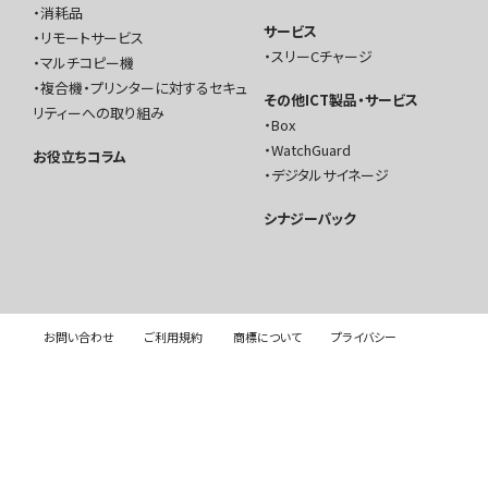
消耗品
サービス
リモートサービス
スリーCチャージ
マルチコピー機
複合機・プリンターに対するセキュ
その他ICT製品・サービス
リティーへの取り組み
Box
WatchGuard
お役立ちコラム
デジタルサイネージ
シナジーパック
お問い合わせ
ご利用規約
商標について
プライバシー